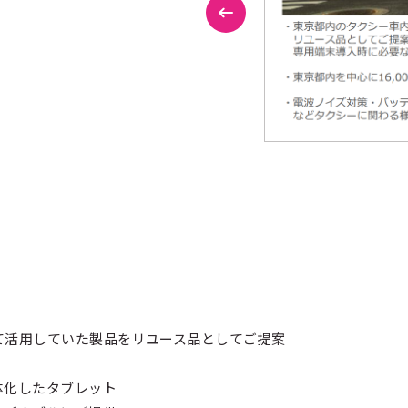
て活用していた製品をリユース品としてご提案
体化したタブレット