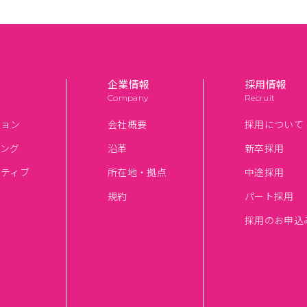
企業情報
採用情報
Company
Recruit
ション
会社概要
採用について
ィング
沿革
新卒採用
イティブ
所在地・拠点
中途採用
規約
パート採用
用
採用のお申込