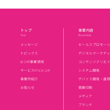
トップ
事業内容
Top
Business
メッセージ
セールスプロモー
トピックス
デジタルマーケテ
8つの事業領域
コンテンツクリエ
サービスPICK UP
システム開発
事業所紹介
デバイス開発・運
お知らせ
商業印刷
メディア
ブランド