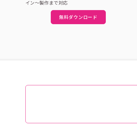
イン～製作まで対応
無料ダウンロード