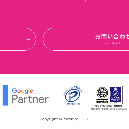
お問い合わ
Contact
Copyright © ascon co., LTD.