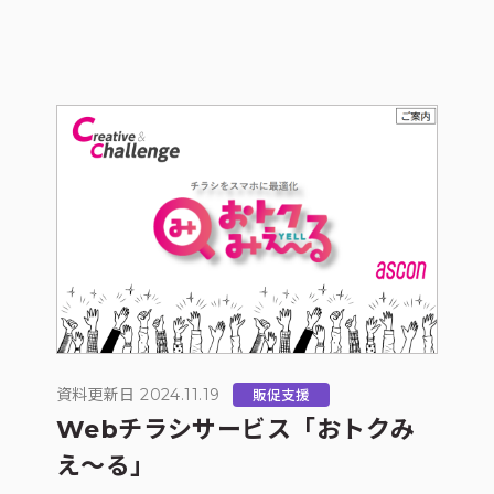
資料更新日 2024.11.19
販促支援
Webチラシサービス「おトクみ
え～る」