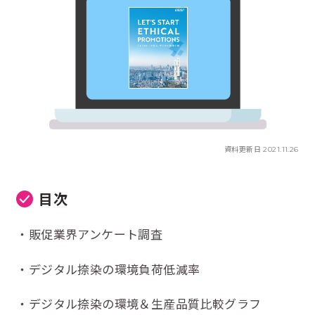
資料更新日 2021.11.26
目次
販促業界アンケート調査
デジタル捺染の環境負荷低減率
デジタル捺染の環境＆生産品質比較グラフ