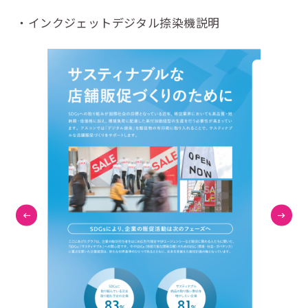
インクジェットデジタル捺染機説明