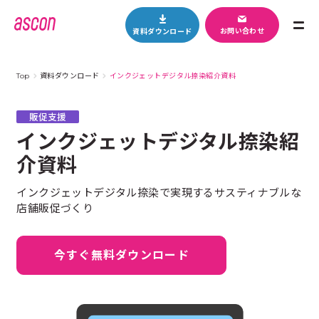
M
お問い合わせ
資料ダウンロード
E
N
U
Top
資料ダウンロード
インクジェットデジタル捺染紹介資料
販促支援
インクジェットデジタル捺染紹
介資料
インクジェットデジタル捺染で実現するサスティナブルな
店舗販促づくり
今すぐ無料ダウンロード