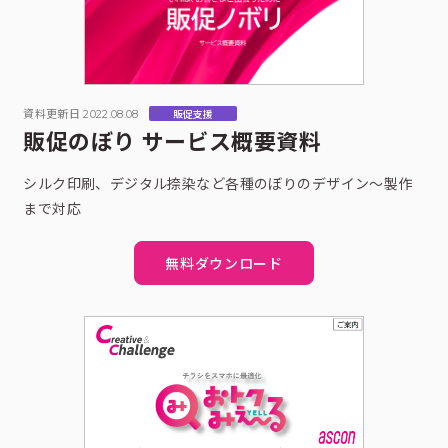
資料更新日 2022.08.08
販促支援
販促のぼり サービス概要資料
シルク印刷、デジタル捺染など各種のぼりのデザイン～製作
まで対応
無料ダウンロード