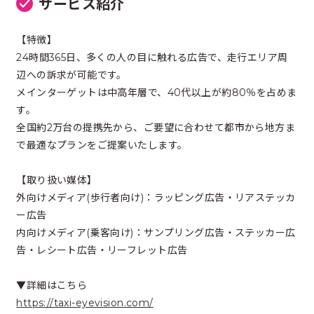
サービス紹介
【特徴】
24時間365日、多くの人の目に触れる広告で、走行エリア周
辺への訴求が可能です。
メインターゲットは中高年層で、40代以上が約80％を占めま
す。
全国約2万台の提携先から、ご要望に合わせて都市から地方ま
で最適なプランをご提案いたします。
【取り扱い媒体】
外向けメディア(歩行者向け)：ラッピング広告・リアステッカ
ー広告
内向けメディア(乗客向け)：サンプリング広告・ステッカー広
告・レシート広告・リーフレット広告
▼詳細はこちら
https://taxi-eyevision.com/