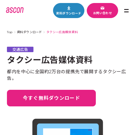
M
お問い合わせ
資料ダウンロード
E
N
U
Top
資料ダウンロード
タクシー広告媒体資料
交通広告
タクシー広告媒体資料
都内を中心に全国約2万台の提携先で展開するタクシー広
告。
今すぐ無料ダウンロード