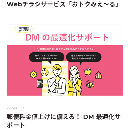
Webチラシサービス「おトクみえ～る」
2024.05.29
郵便料金値上げに備える！ DM 最適化サ
ポート