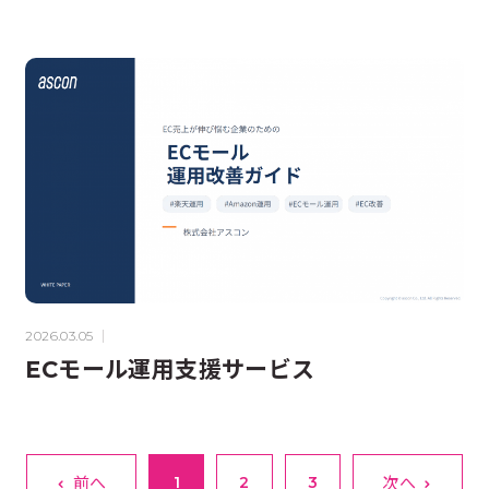
2026.03.05
ECモール運用支援サービス
前へ
1
2
3
次へ