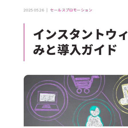
s
ジャー
2025.05.26
セールスプロモーション
インスタントウ
みと導入ガイド