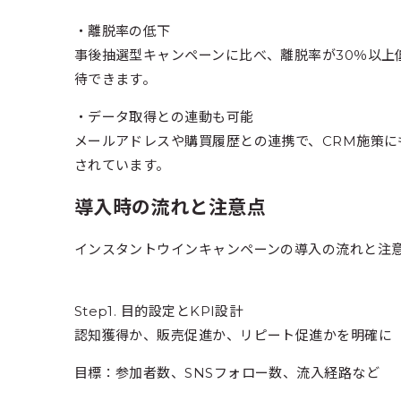
・離脱率の低下
事後抽選型キャンペーンに比べ、離脱率が30％以上
待できます。
・データ取得との連動も可能
メールアドレスや購買履歴との連携で、CRM施策
されています。
導入時の流れと注意点
インスタントウインキャンペーンの導入の流れと注
Step1. 目的設定とKPI設計
認知獲得か、販売促進か、リピート促進かを明確に
目標：参加者数、SNSフォロー数、流入経路など