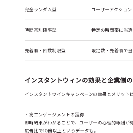
完全ランダム型
ユーザーアクション
時間帯別確率型
特定の時間帯に当選
先着順・回数制限型
限定数・先着順で当
インスタントウィンの効果と企業側の
インスタントウインキャンペーンの効果とメリット
・高エンゲージメントの獲得
即時結果がわかることで、ユーザーの心理的報酬が得
広告比で10倍以上というデータも。