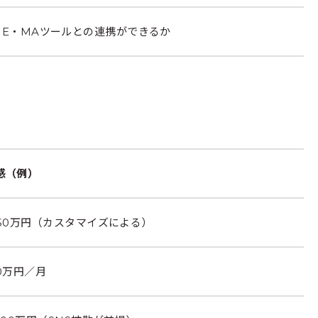
INE・MAツールとの連携ができるか
感（例）
〜50万円（カスタマイズによる）
10万円／月