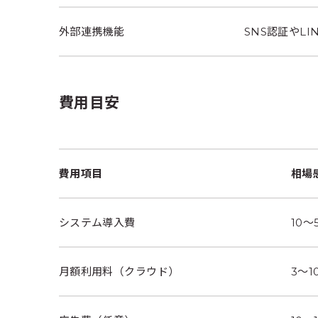
外部連携機能
SNS認証やL
費用目安
費用項目
相場
システム導入費
10
月額利用料（クラウド）
3〜