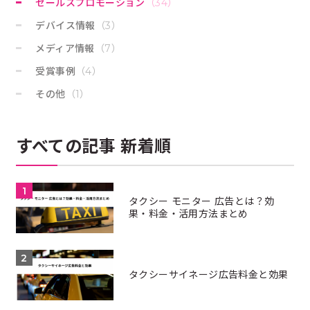
セールスプロモーション
（34）
デバイス情報
（3）
メディア情報
（7）
受賞事例
（4）
その他
（1）
すべての記事 新着順
タクシー モニター 広告とは？効
果・料金・活用方法まとめ
タクシーサイネージ広告料金と効果