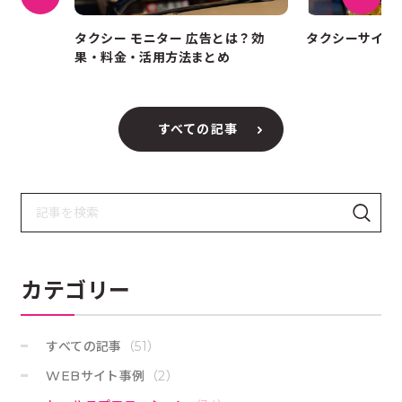
プリおす
タクシー モニター 広告とは？効
タクシーサイネ
デザイン
果・料金・活用方法まとめ
すべての記事
検
検
索
索
：
す
る
カテゴリー
すべての記事
（51）
WEBサイト事例
（2）