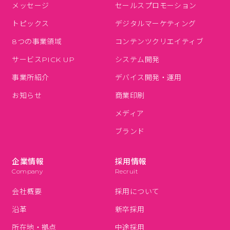
メッセージ
セールスプロモーション
トピックス
デジタルマーケティング
8つの事業領域
コンテンツクリエイティブ
サービスPICK UP
システム開発
事業所紹介
デバイス開発・運用
お知らせ
商業印刷
メディア
ブランド
企業情報
採用情報
Company
Recruit
会社概要
採用について
沿革
新卒採用
所在地・拠点
中途採用