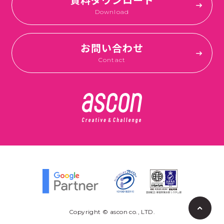
資料ダウンロード
Download
お問い合わせ
Contact
p
a
Copyright © ascon co., LTD.
g