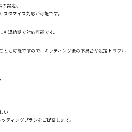
策の設定、
カスタマイズ対応が可能です。
にも短納期で対応可能です。
ことも可能ですので、キッティング後の不具合や設定トラブル
い
しい
キッティングプランをご提案します。