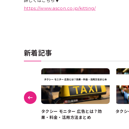
詳しくはこちら▼
https://www.ascon.co.jp/kitting/
新着記事
シ作成アプリおす
タクシー モニター 広告とは？効
タクシ
プロ並みデザイン
果・料金・活用方法まとめ