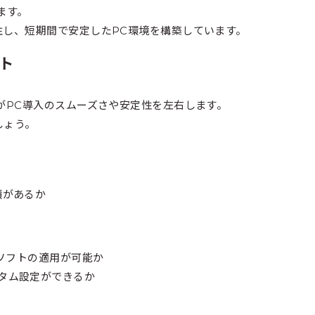
ます。
注し、短期間で安定したPC環境を構築しています。
ト
がPC導入のスムーズさや安定性を左右します。
しょう。
績があるか
策ソフトの適用が可能か
タム設定ができるか