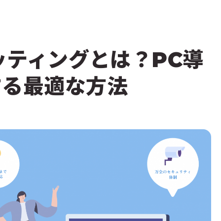
キッティングとは？PC導
する最適な方法