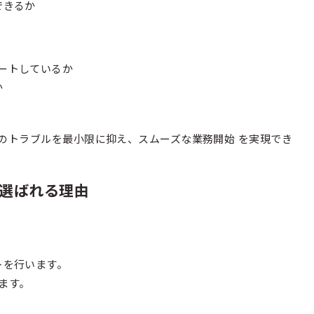
できるか
ートしているか
か
のトラブルを最小限に抑え、スムーズな業務開始 を実現でき
選ばれる理由
トを行います。
ます。