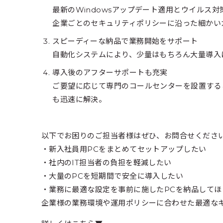
最新のWindowsアップデート適用とウイルス対
企業ごとのセキュリティポリシーに沿った細かい
スピーディーな納品で業務開始をサポート
自動化システムにより、少量はもちろん大量導入
導入後のアフターサポートも充実
ご要望に応じて専門のコールセンターを設置する
も迅速に解決。
以下でお困りのご担当者様はぜひ、お問合せくださ
・新入社員用PCをまとめてセットアップしたい
・社内のIT担当者の負担を軽減したい
・大量のPCを短期間で安全に導入したい
・業務に最適な設定を事前に施したPCを納品してほ
企業様の業務環境や運用ポリシーに合わせた最適な