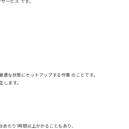
サービス です。
最適な状態にセットアップする作業 のことです。
生します。
台あたり1時間以上かかることもあり、