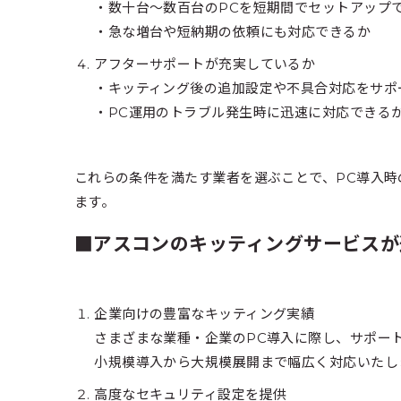
・数十台～数百台のPCを短期間でセットアップ
・急な増台や短納期の依頼にも対応できるか
アフターサポートが充実しているか
・キッティング後の追加設定や不具合対応をサポ
・PC運用のトラブル発生時に迅速に対応できる
これらの条件を満たす業者を選ぶことで、PC導入時
ます。
■アスコンのキッティングサービスが
企業向けの豊富なキッティング実績
さまざまな業種・企業のPC導入に際し、サポー
小規模導入から大規模展開まで幅広く対応いたし
高度なセキュリティ設定を提供