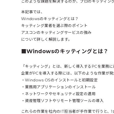
このような課題を解決するのが、プロのキッティング
本記事では、
Windowsのキッティングとは？
キッティング業者を選ぶ際のポイント
アスコンのキッティングサービスの強み
について詳しく解説します。
■Windowsのキッティングとは？
「キッティング」とは、新しく導入するPCを業務に
企業がPCを導入する際には、以下のような作業が発
・Windows OSのインストールと初期設定
・業務用アプリケーションのインストール
・ネットワークやセキュリティ設定の適用
・資産管理ソフトやリモート管理ツールの導入
これらの作業を社内のIT担当者が手作業で行うと、1