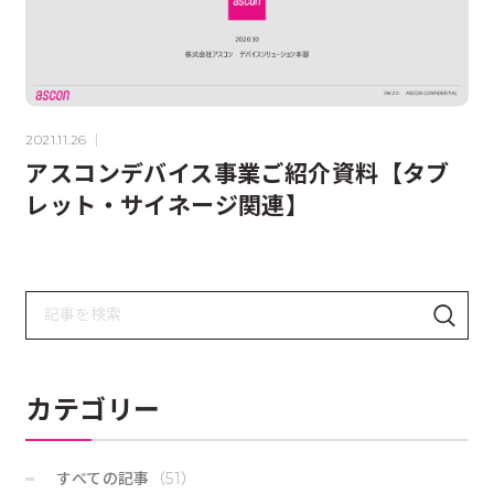
2021.11.26
アスコンデバイス事業ご紹介資料【タブ
レット・サイネージ関連】
検
検
索
索
：
す
る
カテゴリー
すべての記事
（51）